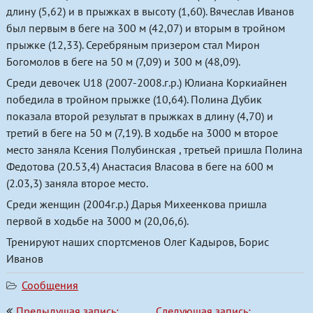
длину (5,62) и в прыжках в высоту (1,60). Вячеслав Иванов
был первым в беге на 300 м (42,07) и вторым в тройном
прыжке (12,33). Серебряным призером стал Мирон
Богомолов в беге на 50 м (7,09) и 300 м (48,09).
Среди девочек U18 (2007-2008.г.р.) Юлиана Коркиайнен
победила в тройном прыжке (10,64). Полина Дубик
показала второй результат в прыжках в длину (4,70) и
третий в беге на 50 м (7,19). В ходьбе на 3000 м второе
место заняла Ксения Полубинская , третьей пришла Полина
Федотова (20.53,4) Анастасия Власова в беге на 600 м
(2.03,3) заняла второе место.
Среди женщин (2004г.р.) Дарья Михеенкова пришла
первой в ходьбе на 3000 м (20,06,6).
Тренируют наших спортсменов Олег Кадыров, Борис
Иванов
Сообщения
Навигация
Предыдущая запись:
Следующая запись: