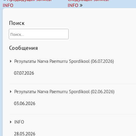
по
INFO
INFO
записям
Поиск
Сообщения
Результаты Narva Paemurru Spordikool (06.07.2026)
07.07.2026
Результаты Narva Paemurru Spordikool (02.06.2026)
03.06.2026
INFO
28.05.2026