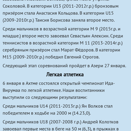
Соколовой. В категории U13 (2011-2012г.р.) бронзовым
призёром стала Анастасия Кольцова. В категории U15
(2009-2010г.р.) Таисия Борисова заняла второе место.
Среди мальчиков в возрастной категории М 9 (2015г.р. и
младше.) второе место завоевал Севастьян Алексин. Среди
теннисистов в возрастной категории М 11 (2013-2014г.р.)
серебряным призёром стал Марат Фёдоров. В категории
М15 (2009-2010г.р.) победил Евгений Строгов.
Следующий этап соревнований пройдет в Азери 27 января.
Легкая атлетика
6 января в Ахтме состоялся открытый чемпионат Ида-
Вирумаа по легкой атлетике. Наши воспитанники
выступили со следующими результатами:
Cреди мальчиков U14 (2011-2013г.р.) Ян Волков стал
победителем в ходьбе на 2000 м (14.23,0).
Среди мальчиков U18 (2007-2008 г.р.) Андрей Колотков
завоевал первые места в беге на 50 м (6,3), в прыжках в