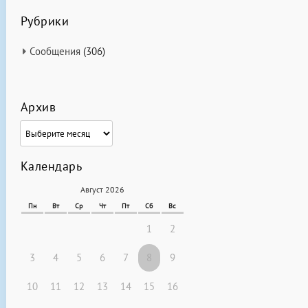
Рубрики
Сообщения
(306)
Архив
Архив
Календарь
Август 2026
Пн
Вт
Ср
Чт
Пт
Сб
Вс
1
2
3
4
5
6
7
8
9
10
11
12
13
14
15
16