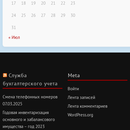
17
18
19
20
21
22
23
24
25
26
27
28
29
30
31
« Июл
Служба
Meta
бухгалтерского учета
Войти
Смена телефонных номеров
Лента записей
07.03.2025
Лента комментариев
Годовая инвентаризация
WordPress.org
основного и забалансового
имущества – год 2023