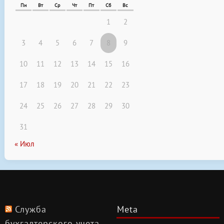
Пн
Вт
Ср
Чт
Пт
Сб
Вс
1
2
3
4
5
6
7
8
9
10
11
12
13
14
15
16
17
18
19
20
21
22
23
24
25
26
27
28
29
30
31
« Июл
Служба
Meta
бухгалтерского учета