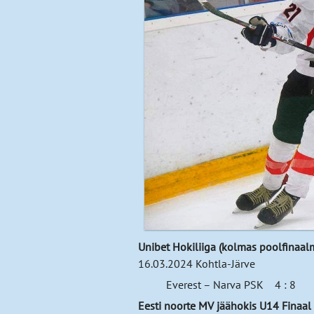
Unibet Hokiliiga (kolmas poolfinaa
16.03.2024 Kohtla-Järve
Everest – Narva PSK 4 : 8
Eesti noorte MV jäähokis U14 Finaal 