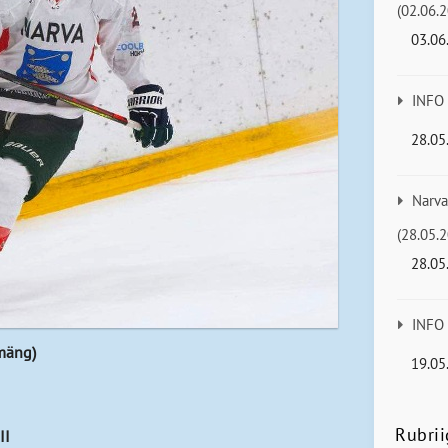
(02.06.2
03.06
INFO
28.05
Narva
(28.05.2
28.05
INFO
lmäng)
19.05
Rubrii
II