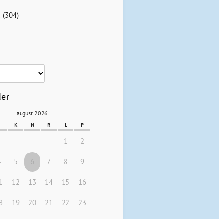
d
(304)
der
august 2026
T
K
N
R
L
P
1
2
4
5
6
7
8
9
1
12
13
14
15
16
8
19
20
21
22
23