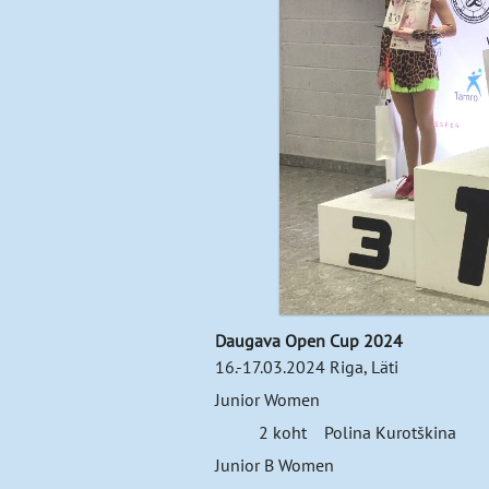
Daugava Open Cup 2024
16.-17.03.2024 Riga, Läti
Junior Women
2 koht Polina Kurotškina
Junior B Women