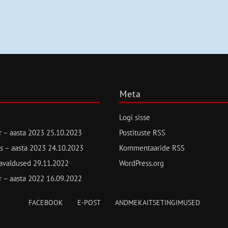
Meta
Logi sisse
ur – aasta 2023
25.10.2023
Postituste RSS
s – aasta 2023
24.10.2023
Kommentaaride RSS
avaldused
29.11.2022
WordPress.org
ur – aasta 2022
16.09.2022
FACEBOOK
E-POST
ANDMEKAITSETINGIMUSED