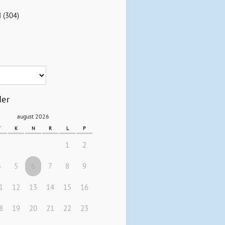
d
(304)
der
august 2026
T
K
N
R
L
P
1
2
4
5
6
7
8
9
1
12
13
14
15
16
8
19
20
21
22
23