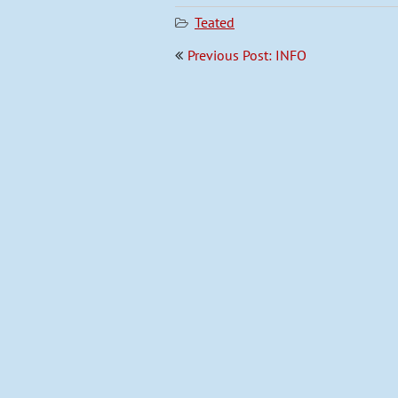
Teated
Navigeerimine
Previous Post: INFO