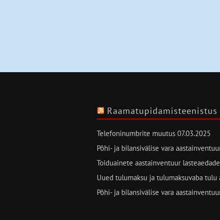
Raamatupidamisteenistus
Telefoninumbrite muutus
07.03.2025
Põhi- ja bilansivälise vara aastainventu
Toiduainete aastainventuur lasteaedade
Uued tulumaksu ja tulumaksuvaba tulu 
Põhi- ja bilansivälise vara aastainventu